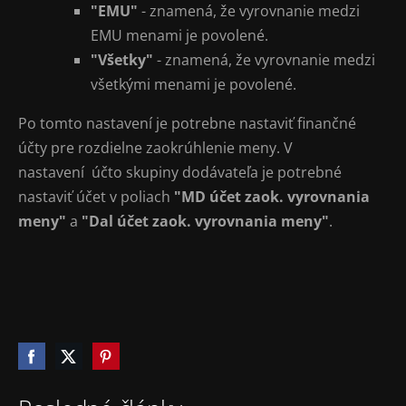
"EMU"
- znamená, že vyrovnanie medzi
EMU menami je povolené.
"Všetky"
- znamená, že vyrovnanie medzi
všetkými menami je povolené.
Po tomto nastavení je potrebne nastaviť finančné
účty pre rozdielne zaokrúhlenie meny. V
nastavení účto skupiny dodávateľa je potrebné
nastaviť účet v poliach
"MD účet zaok. vyrovnania
meny"
a
"Dal účet zaok. vyrovnania meny"
.