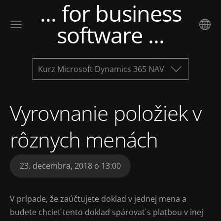
... for business
software ...
Kurz Microsoft Dynamics 365 NAV
Vyrovnanie položiek v
rôznych menách
23. decembra, 2018 o 13:00
V prípade, že zaúčtujete doklad v jednej mena a
budete chcieť tento doklad spárovať s platbou v inej