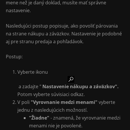
mene než je daný doklad, musíte mať správne
nastavenie.
Nasledujúci postup popisuje, ako povoliť párovania
na strane nákupu a záväzkov. Nastavenie je podobné
aj pre stranu predaja a pohľadávok.
Postup:
Vyberte ikonu
a zadajte "
Nastavenie nákupu a záväzkov".
Potom vyberte súvisiaci odkaz.
V poli
"Vyrovnanie medzi menami"
vyberte
jednu z nasledujúcich možností.
"Žiadne"
- znamená, že vyrovnanie medzi
menami nie je povolené.