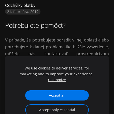
Odchýlky platby
21. februára, 2019
Potrebujete pomôcť?
V prípade, že potrebujete poradiť v inej oblasti alebo
potrebujete k danej problematike bližšie vysvetlenie,
môžete nás kontaktovať prostredníctvom
kontaktného formulára
.
We use cookies to deliver services, for
marketing and to improve your experience.
Súbory cookie
Customize
Copyright © 2008 - 2026 4B Software, s.r.o. Všetky
Accept all
práva vyhradené.
Accept only essential