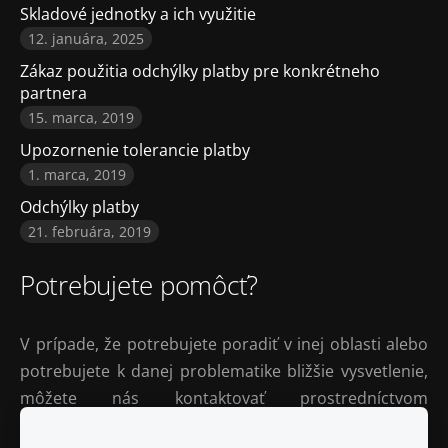
Skladové jednotky a ich využitie
12. januára, 2025
Zákaz použitia odchýlky platby pre konkrétneho
partnera
15. marca, 2019
Upozornenie tolerancie platby
1. marca, 2019
Odchýlky platby
21. februára, 2019
Potrebujete pomôcť?
V prípade, že potrebujete poradiť v inej oblasti alebo
potrebujete k danej problematike bližšie vysvetlenie,
môžete nás kontaktovať prostredníctvom
kontaktného formulára
.