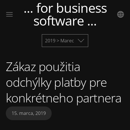
... for business
software ...
2019 > Marec
Zákaz použitia
odchýlky platby pre
konkrétneho partnera
15. marca, 2019