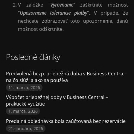
V záložke "
Vyrovnanie
" zaškrtnite možnosť
"
Upozornenie tolerancie platby
". V prípade, že
nechcete zobrazovať toto upozornenie, danú
možnosť odškrtnite.
Posledné články
Predvolená bezp. priebežná doba v Business Centra –
na čo slúži a ako sa používa
11. marca, 2026
Výpočet priebežnej doby v Business Central –
praktické využitie
1. marca, 2026
Predajná objednávka bola zaúčtovaná bez rezervácie
21. januára, 2026