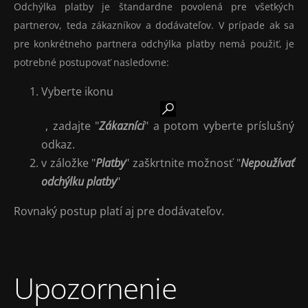
Odchýlka platby je štandardne povolená pre všetkých
partnerov, teda zákazníkov a dodávateľov. V prípade ak sa
pre konkrétneho partnera odchýlka platby nemá použiť, je
potrebné postupovať nasledovne:
Vyberte ikonu
, zadajte "
Zákazníci
" a potom vyberte príslušný
odkaz.
v záložke "
Platby
" zaškrtnite možnosť "
Nepoužívať
odchýlku platby
"
Rovnaký postup platí aj pre dodávateľov.
Upozornenie